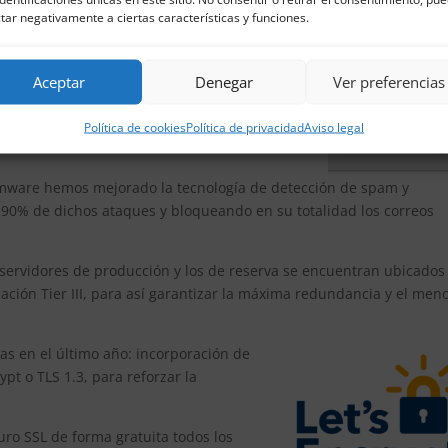
tar negativamente a ciertas características y funciones.
enVZ a la tecnología de virtualización LXC
cheros ZFS usando tanto RAID 5 como RAID 1,
Aceptar
Denegar
Ver preferencias
as de las máquinas virtuales de forma rápida y
inas virtuales con PHP 7.4 y Debian LTS para
Buster para máximo rendimiento y
Política de cookies
Política de privacidad
Aviso legal
omware hemos mejorado la tecnología de detección de spam y
l 90% de dichos ataques y bloqueando en su totalidad los correos
 servidores de producción y los de reserva se encuentran ubicados
cación Tier III, para así garantizar la máxima redundancia y el men
as en el último año: incorporación de
t o TLS 1.3, para reforzar la
ro SSL de forma gratuita todos los