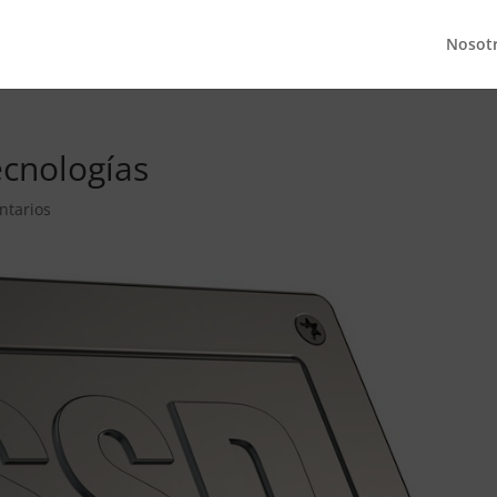
Nosot
ecnologías
ntarios