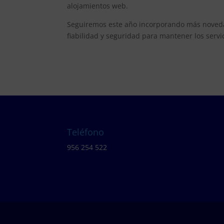
alojamientos web.
Seguiremos este año incorporando más noveda
fiabilidad y seguridad para mantener los servi
Teléfono
956 254 522