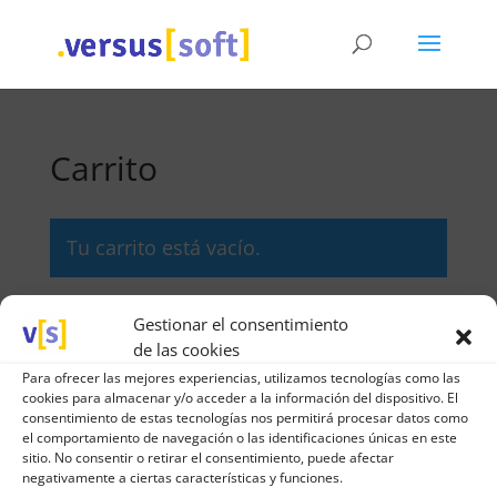
Carrito
Tu carrito está vacío.
Gestionar el consentimiento
Volver a la tienda
de las cookies
Para ofrecer las mejores experiencias, utilizamos tecnologías como las
cookies para almacenar y/o acceder a la información del dispositivo. El
Teléfono
consentimiento de estas tecnologías nos permitirá procesar datos como
el comportamiento de navegación o las identificaciones únicas en este
956 254 522
sitio. No consentir o retirar el consentimiento, puede afectar
negativamente a ciertas características y funciones.